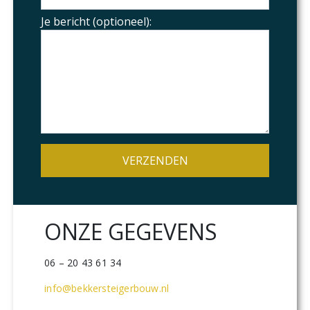
Je bericht (optioneel):
ONZE GEGEVENS
06 – 20 43 61 34
info@bekkersteigerbouw.nl