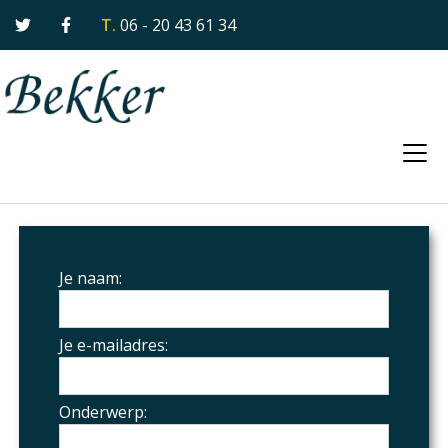
T. 06 - 20 43 61 34
Je naam:
Je e-mailadres:
Onderwerp: