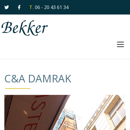
T. 06 - 20 43 61 34
C&A DAMRAK